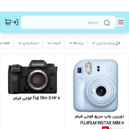
پربازدیدترین
برندها
قیمت
دسته‌بندی
فقط م
Fuji film X-H2 s فوجی فیلم
دوربین چاپ سریع فوجی فیلم
FUJIFILM INSTAX MINI 12