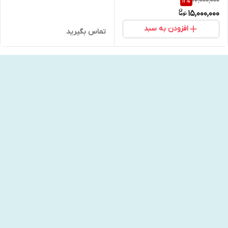
17,000,000
11
%
Instant Film Camera
15,000,000
افزودن به سبد
تماس بگیرید