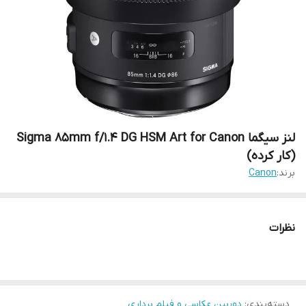
لنز سیگما Sigma 85mm f/1.4 DG HSM Art for Canon
(کار کرده)
برند:
Canon
نظرات
دسته‌بندی
:
دوربین عکاسی و فیلم برداری