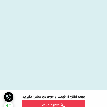
جهت اطلاع از قیمت و موجودی تماس بگیرید.
021-33997924