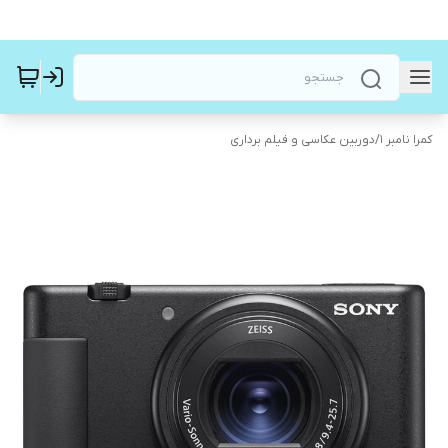
کمرا نامبر ۱
/
دوربین عکاسی و فیلم برداری