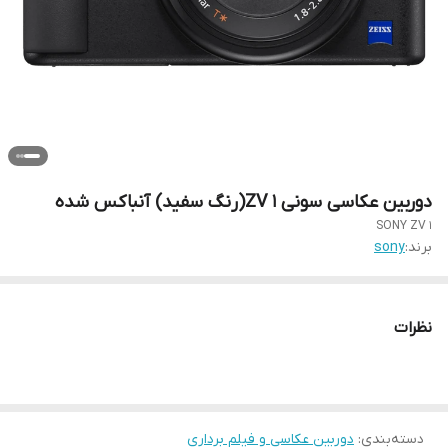
دوربین عکاسی سونی ZV 1(رنگ سفید) آنباکس شده
SONY ZV 1
برند:
sony
نظرات
دسته‌بندی
:
دوربین عکاسی و فیلم برداری