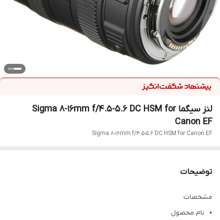
لنز سیگما Sigma 8-16mm f/4.5-5.6 DC HSM for
Canon EF
Sigma 8-16mm f/4.5-5.6 DC HSM for Canon EF
توضیحات
مشخصات
نام محصول