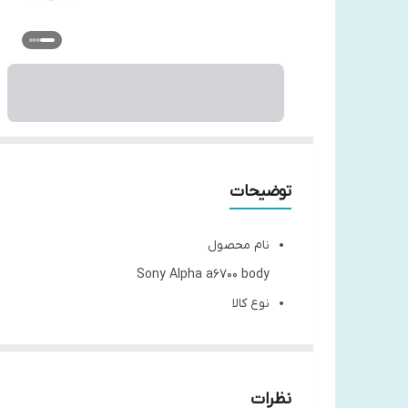
توضیحات
نام محصول
Sony Alpha a6700 body
نوع کالا
بدون آینه (بدنه)
شرکت سازنده
Sony
نظرات