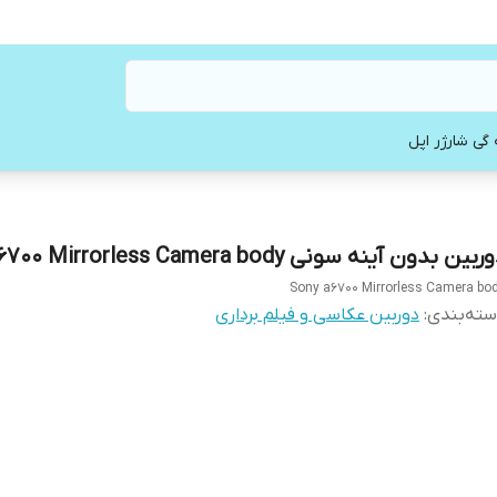
 گی شارژر اپل
بین بدون آینه سونی Sony a6700 Mirrorless Camera body
Sony a6700 Mirrorless Camera bo
ته‌بندی
:
دوربین عکاسی و فیلم برداری