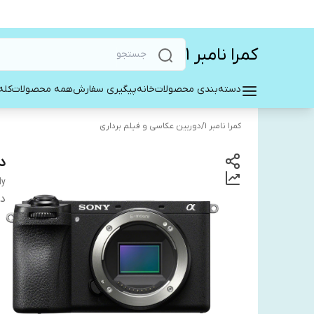
کمرا نامبر ۱
دسته‌بندی محصولات
خانه
پیگیری سفارش
همه محصولات
کله
کمرا نامبر ۱
/
دوربین عکاسی و فیلم برداری
دور
dy
دس