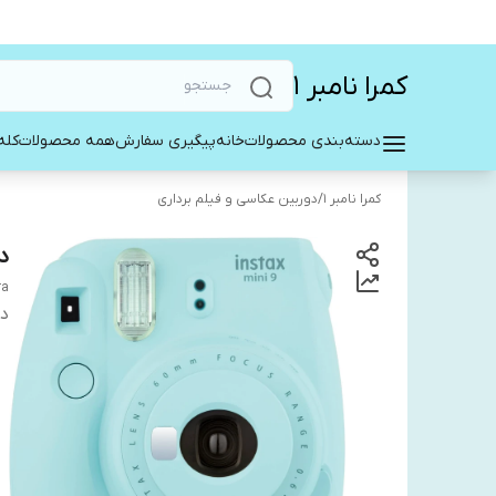
کمرا نامبر ۱
دسته‌بندی محصولات
خانه
پیگیری سفارش
همه محصولات
کله
کمرا نامبر ۱
/
دوربین عکاسی و فیلم برداری
دو
ra
دس