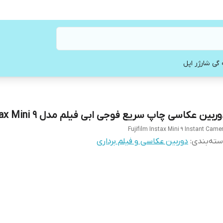
 گی شارژر اپل
ربین عکاسی چاپ سریع فوجی ابی فیلم مدل Instax Mini 9
Fujifilm Instax Mini 9 Instant Came
ته‌بندی
:
دوربین عکاسی و فیلم برداری