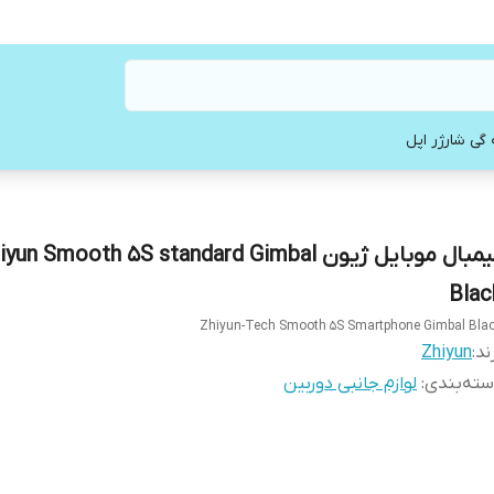
 گی شارژر اپل
گیمبال موبایل ژیون yun Smooth 5S standard Gimbal
Blac
Zhiyun-Tech Smooth 5S Smartphone Gimbal Bla
ند:
Zhiyun
ته‌بندی
:
لوازم جانبی دوربین