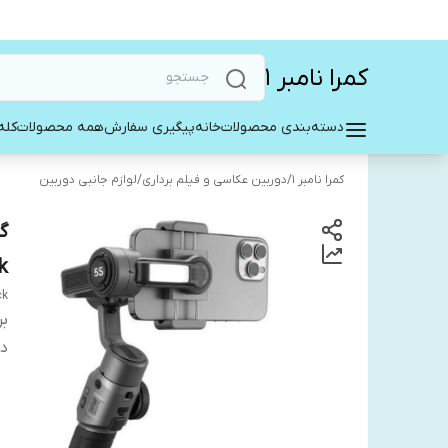
کمرا نامبر ۱
دسته‌بندی محصولات
خانه
پیگیری سفارش
همه محصولات
کله
کمرا نامبر ۱
/
دوربین عکاسی و فیلم برداری
/
لوازم جانبی دوربین
k
ck
بر
دس