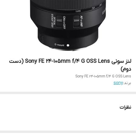
لنز سونی Sony FE 24-105mm f/4 G OSS Lens (دست
دوم)
Sony FE 24-105mm f/4 G OSS Lens
برند:
sony
نظرات