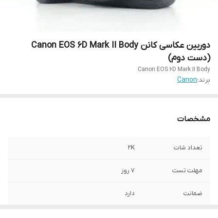
دوربین عکاسی کانن Canon EOS 6D Mark II Body
(دست دوم)
Canon EOS 6D Mark II Body
برند:
Canon
مشخصات
تعداد شات
2K
مهلت تست
7 روز
ضمانت
دارد