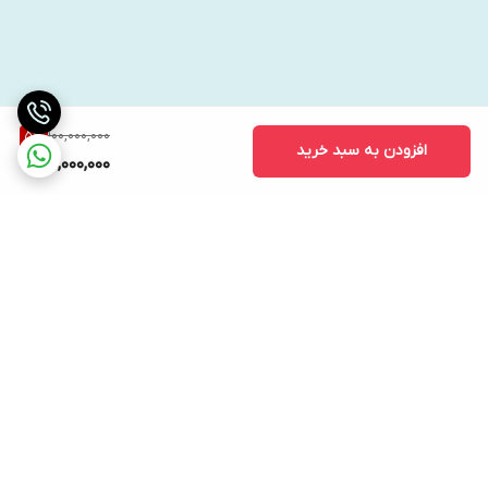
100,000,000
5
%
افزودن به سبد خرید
95,000,000
برگشت به بالا