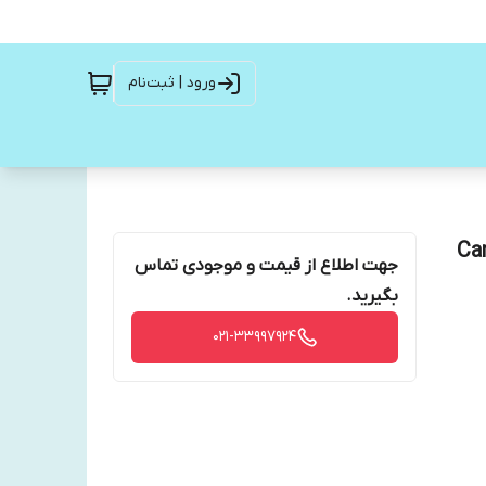
ورود | ثبت‌نام
Can-
جهت اطلاع از قیمت و موجودی تماس
بگیرید.
021-33997924