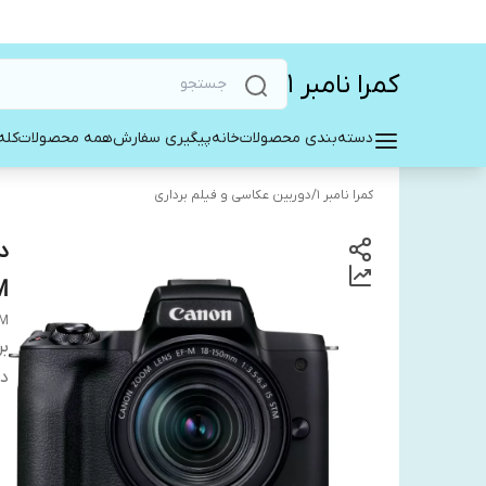
کمرا نامبر ۱
دسته‌بندی محصولات
خانه
پیگیری سفارش
همه محصولات
کله
کمرا نامبر ۱
/
دوربین عکاسی و فیلم برداری
M
TM
بر
دس