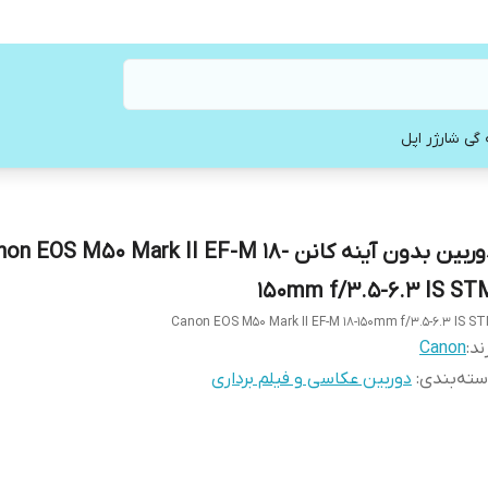
 گی شارژر اپل
دوربین بدون آینه کانن on EOS M50 Mark II EF-M 18
150mm f/3.5-6.3 IS ST
Canon EOS M50 Mark II EF-M 18-150mm f/3.5-6.3 IS S
ند:
Canon
ته‌بندی
:
دوربین عکاسی و فیلم برداری