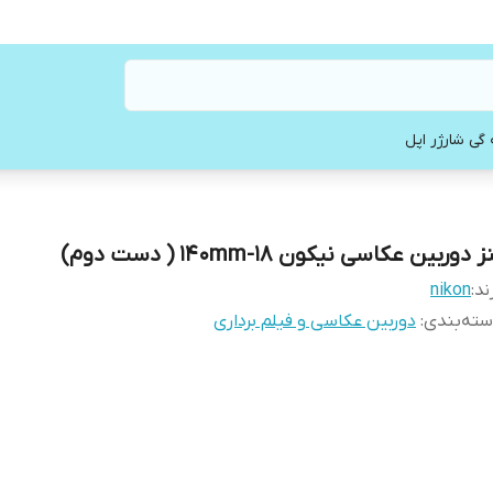
 گی شارژر اپل
ز دوربین عکاسی نیکون 18-140mm ( دست دوم)
ند:
nikon
ته‌بندی
:
دوربین عکاسی و فیلم برداری