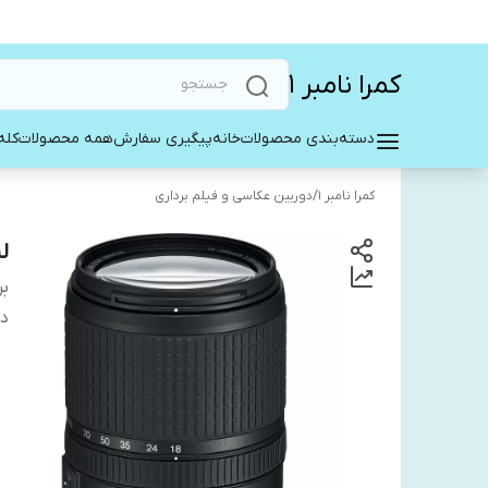
کمرا نامبر ۱
دسته‌بندی محصولات
خانه
پیگیری سفارش
همه محصولات
کله
کمرا نامبر ۱
/
دوربین عکاسی و فیلم برداری
لن
بر
دس