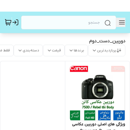
دوربین_دست_دوم
پربازدیدترین
برندها
قیمت
دسته‌بندی
فقط م
ویژگی های اصلی دوربین عکاسی