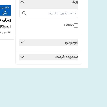
برند
ویژگی ه
Canon
دیجیتال کانن 
تماس ب
موجودی
محدوده قیمت