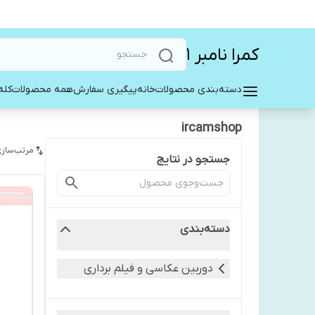
کمرا نامبر ۱
دسته‌بندی محصولات
خانه
پیگیری سفارش
همه محصولات
کله
ircamshop
مرتب‌سازی
جستجو در نتایج
دسته‌بندی
دوربین عکاسی و فیلم برداری