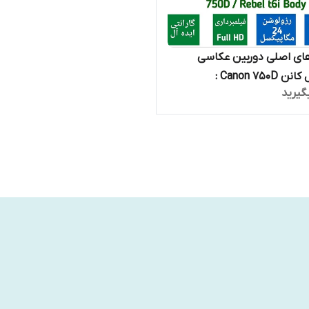
ای اصلی دوربین عکاسی
Canon 750D :
گیرید