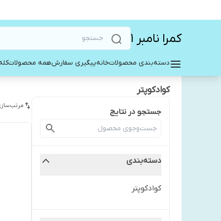
کمرا نامبر ۱
دسته‌بندی محصولات
خانه
پیگیری سفارش
همه محصولات
کله
کوادکوپتر
مرتب‌سازی
جستجو در نتایج
دسته‌بندی
کوادکوپتر