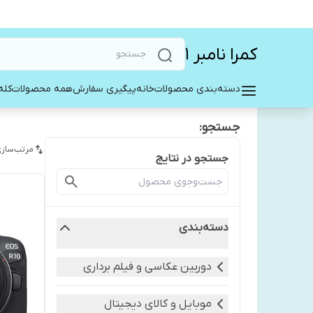
کمرا نامبر ۱
دسته‌بندی محصولات
خانه
پیگیری سفارش
همه محصولات
کله
جستجو:
مرتب‌سازی
جستجو در نتایج
دسته‌بندی
دوربین عکاسی و فیلم برداری
موبایل و کالای دیجیتال