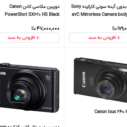
دوربین بدون آینه سونی کارکرده Sony
دوربین عکاسی کانن Canon
PowerShot SX620 HS Black
a7C Mirrorless Camera body
47,000,000
179,
افزودن به سبد
افزودن به سبد