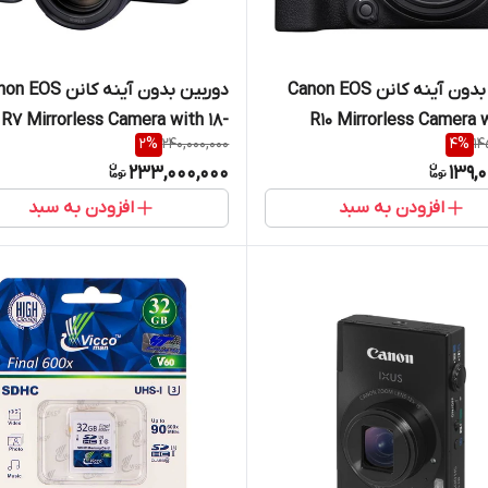
دوربین بدون آینه کانن Canon EOS
دوربین بدون آینه کانن S
R7 Mirrorless Camera with 18-
R10 Mirrorless Camera w
2
%
240,000,000
4
%
14
150mm
233,000,000
139,
افزودن به سبد
افزودن به سبد