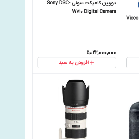
دوربین کامپکت سونی Sony DSC-
W710 Digital Camera
گیگ ویکو من Vicco SD
22,000,000
افزودن به سبد