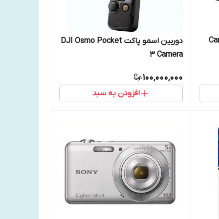
Canon EO
دوربین اسمو پاکت DJI Osmo Pocket
3 Camera
100,000,000
افزودن به سبد