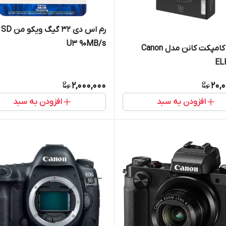
رم اس دی 32 
U3 90MB/s
دوربین کامپکت کانن مدل Canon
EL
2,000,000
20,
افزودن به سبد
افزودن به سبد