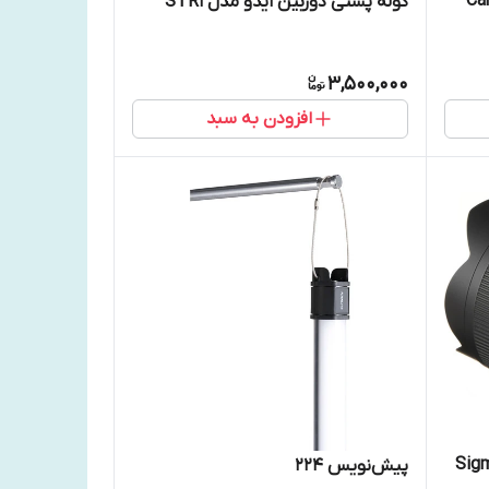
ن کارکرده Canon
کوله پشتی دوربین ایدو مدل STR1
3,500,000
افزودن به سبد
Sigma
پیش‌نویس ۲۲۴