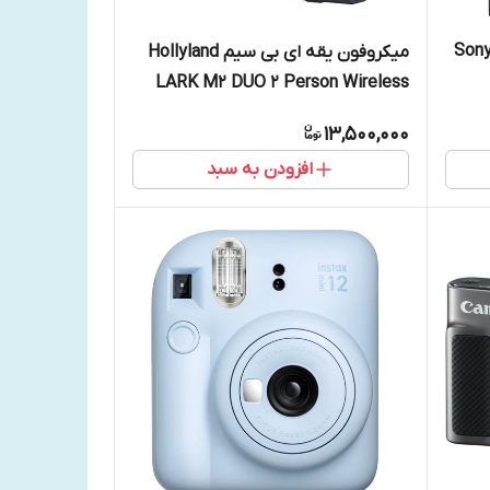
میکروفون یقه ای بی سیم Hollyland
LARK M2 DUO 2 Person Wireless
Combo Microphone
13,500,000
افزودن به سبد